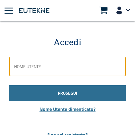
Accedi
PROSEGUI
Nome Utente dimenticato?
Non sei registrato?