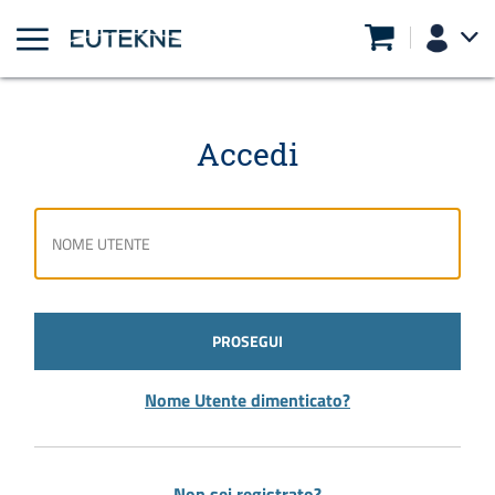
Accedi
PROSEGUI
Nome Utente dimenticato?
Non sei registrato?