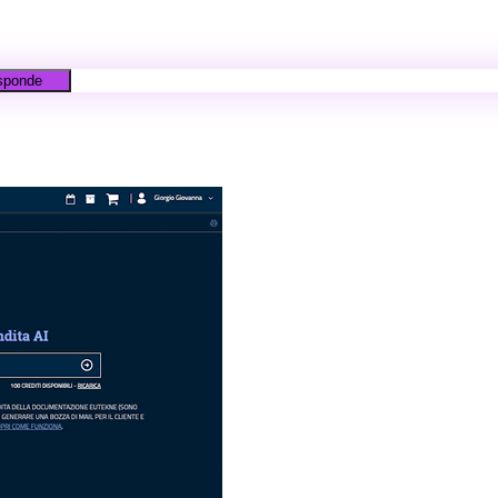
isponde