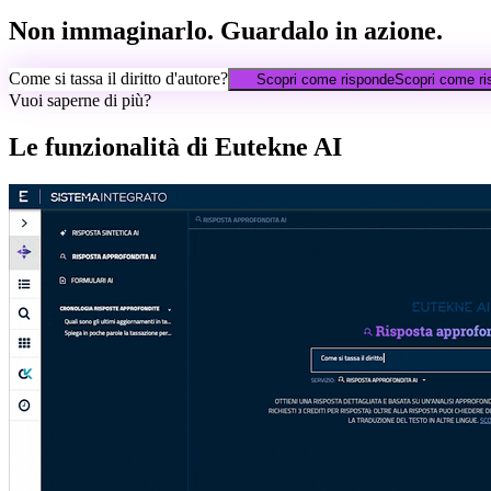
Non immaginarlo. Guardalo in azione.
Come si tassa il diritto d'autore?
Scopri come risponde
Scopri come r
Vuoi saperne di più?
Le funzionalità di Eutekne AI