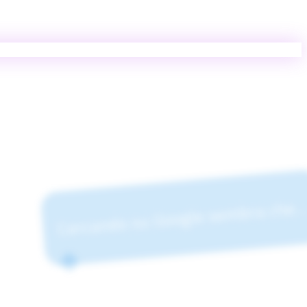
Cercando su Google sembra che.