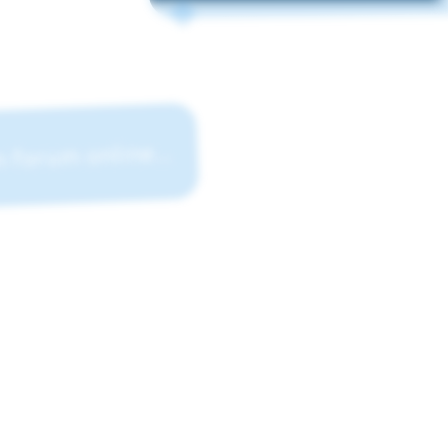
forum online...