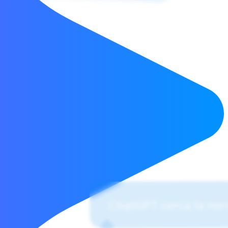
ChatGPT cerca la norm