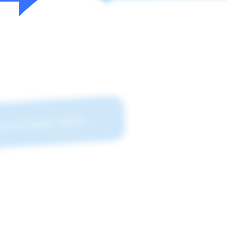
 di aver letto...