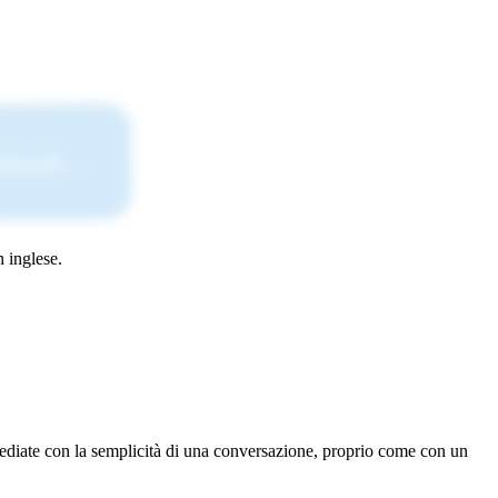
book...
n inglese.
mmediate con la semplicità di una conversazione, proprio come con un