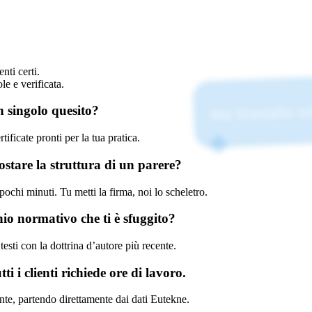
nti certi.
le e verificata.
Ho trovato un 
n singolo quesito?
tificate pronti per la tua pratica.
ostare la struttura di un parere?
ochi minuti. Tu metti la firma, noi lo scheletro.
hio normativo che ti è sfuggito?
esti con la dottrina d’autore più recente.
i i clienti richiede ore di lavoro.
fonte, partendo direttamente dai dati Eutekne.