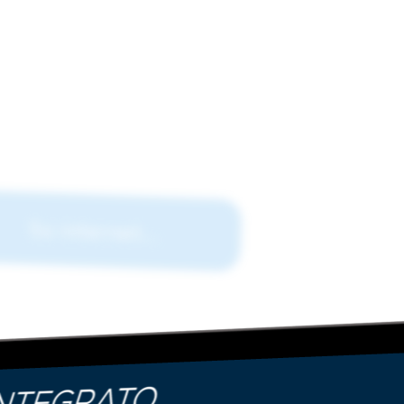
Su internet...