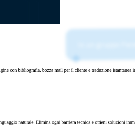
In un gruppo Face
gine con bibliografia, bozza mail per il cliente e traduzione istantanea i
linguaggio naturale. Elimina ogni barriera tecnica e ottieni soluzioni i