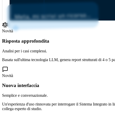
Meta, mi scrivi un ricorso...
Novità
Risposta approfondita
Analisi per i casi complessi.
Basata sull'ultima tecnologia LLM, genera report strutturati di 4 o 5 pa
Novità
Nuova interfaccia
Semplice e conversazionale.
Un'esperienza d'uso rinnovata per interrogare il Sistema Integrato in 
collega esperto di studio.