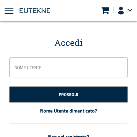
Accedi
PROSEGUI
Nome Utente dimenticato?
Non sei registrato?