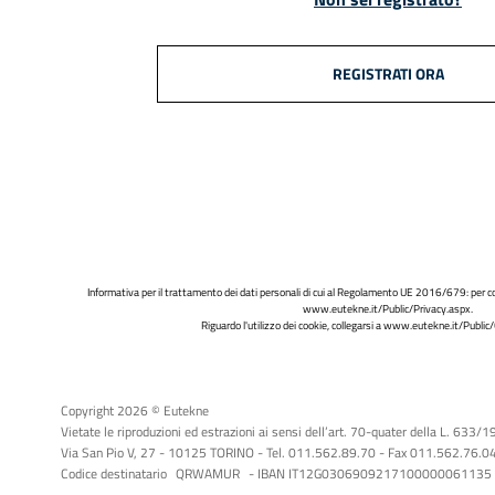
REGISTRATI ORA
Informativa per il trattamento dei dati personali di cui al Regolamento UE 2016/679: per co
www.eutekne.it/Public/Privacy.aspx
.
Riguardo l'utilizzo dei cookie, collegarsi a
www.eutekne.it/Public/
Copyright 2026 © Eutekne
Vietate le riproduzioni ed estrazioni ai sensi dell’art. 70-quater della L. 633/
Via San Pio V, 27 - 10125 TORINO - Tel. 011.562.89.70 - Fax 011.562.76.04 -
Codice destinatario
QRWAMUR
- IBAN IT12G0306909217100000061135