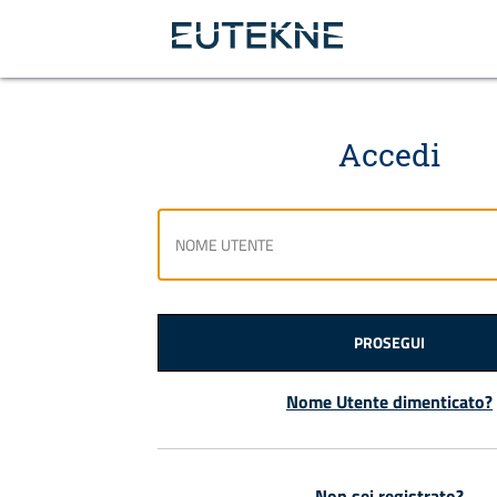
Accedi
PROSEGUI
Nome Utente dimenticato?
Non sei registrato?