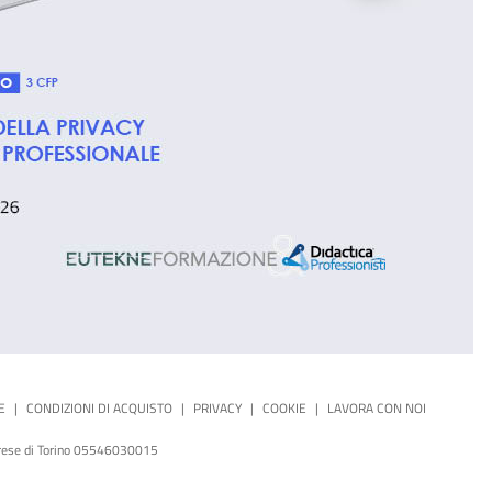
E
|
CONDIZIONI DI ACQUISTO
|
PRIVACY
|
COOKIE
|
LAVORA CON NOI
mprese di Torino 05546030015